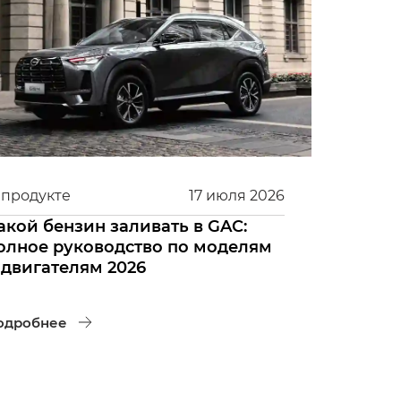
 продукте
17
июля
2026
акой бензин заливать в GAC:
олное руководство по моделям
 двигателям 2026
одробнее