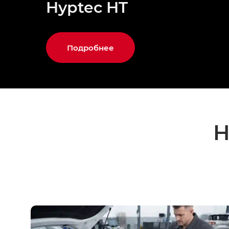
Hyptec HT
Подробнее
Н