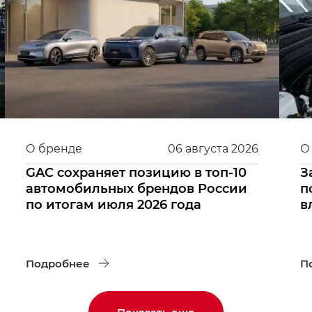
О бренде
06
августа
2026
О
GAC сохраняет позицию в топ-10
З
автомобильных брендов России
п
по итогам июля 2026 года
в
Подробнее
П