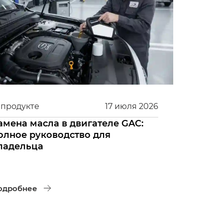
 продукте
17
июля
2026
амена масла в двигателе GAC:
олное руководство для
ладельца
одробнее