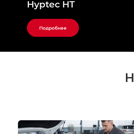
Hyptec HT
Подробнее
Н