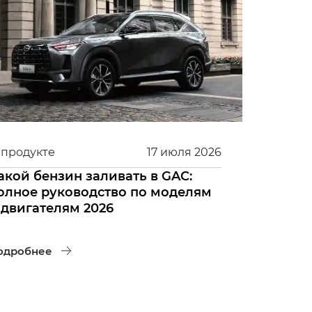
 продукте
17
июля
2026
акой бензин заливать в GAC:
олное руководство по моделям
 двигателям 2026
одробнее