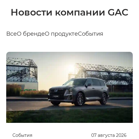
Новости компании GAC
Все
О бренде
О продукте
События
События
07
августа
2026