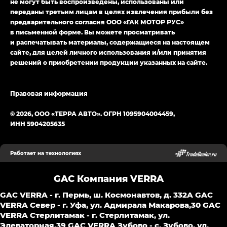
не могут быть воспроизведены, использованы или
переданы третьим лицам в целях извлечения прибыли без
предварительного согласия ООО «ГАК МОТОР РУС»
в письменной форме. Вы можете просматривать
и распечатывать материалы, содержащиеся на настоящем
сайте, для целей личного использования и/или принятия
решений о приобретении продукции указанных на сайте.
Правовая информация
© 2026, ООО «ТЕРРА АВТО». ОГРН 1095904004459,
ИНН 5904205635
Работает на технологиях
GAC Компания VERRA
GAC VERRA - г. Пермь, ш. Космонавтов, д. 332A
GAC
VERRA Север - г. Уфа, ул. Адмирала Макарова,30
GAС
VERRA Стерлитамак - г. Стерлитамак, ул.
Элеваторная,39
GAC VERRA Зубово - с. Зубово, ул.