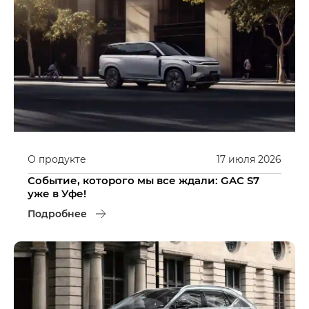
О продукте
17
июля
2026
Событие, которого мы все ждали: GAC S7
уже в Уфе!
Подробнее