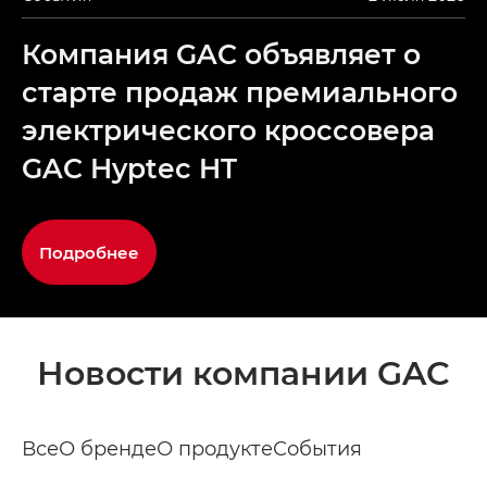
Компания GAC объявляет о
старте продаж премиального
электрического кроссовера
GAC Hyptec HT
Подробнее
Новости компании GAC
Все
О бренде
О продукте
События