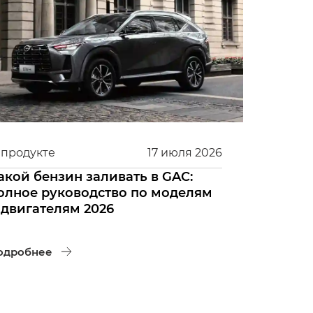
 продукте
17
июля
2026
акой бензин заливать в GAC:
олное руководство по моделям
 двигателям 2026
одробнее