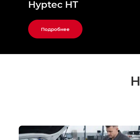
Hyptec HT
Подробнее
Н