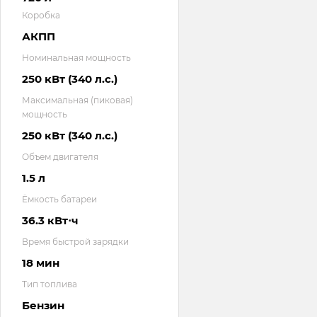
Коробка
АКПП
Номинальная мощность
250 кВт (340 л.с.)
Максимальная (пиковая)
мощность
250 кВт (340 л.с.)
Объем двигателя
1.5 л
Ёмкость батареи
36.3 кВт⋅ч
Время быстрой зарядки
18 мин
Тип топлива
Бензин