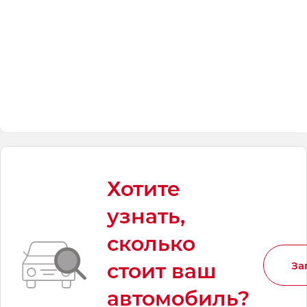
Хотите
узнать,
сколько
стоит ваш
За
автомобиль?