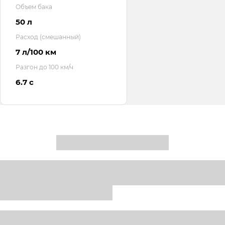
Объем бака
50 л
Расход (смешанный)
7 л/100 км
Разгон до 100 км/ч
6.7 с