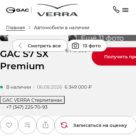
Главная
Автомобили в наличии
Ещё 11 фото
Смотреть все
13 фото
GAC S7 SX
6 149 000 ₽
Получить п
Premium
В наличии
·
06.08.2026
6 349 000 ₽
·
GAC VERRA Стерлитамак
·
+7 (347) 225-70-93
Записаться на оценку