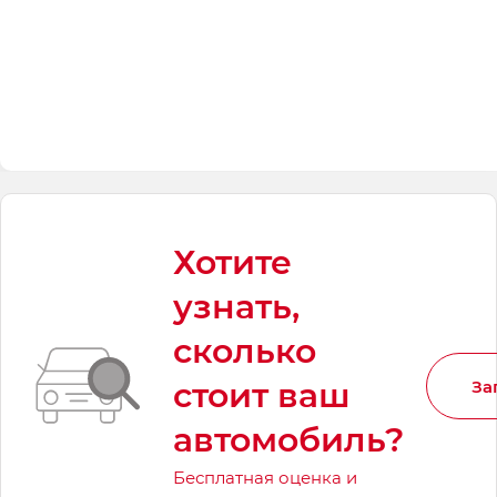
Хотите
узнать,
сколько
стоит ваш
За
автомобиль?
Бесплатная оценка и