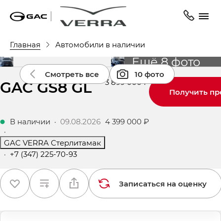
Главная
Автомобили в наличии
Ещё 8 фото
Смотреть все
10 фото
GAC GS8 GL
3 899 000 ₽
Получить п
В наличии
·
09.08.2026
4 399 000 ₽
·
GAC VERRA Стерлитамак
·
+7 (347) 225-70-93
Записаться на оценку