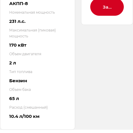
АКПП-8
Заброниров
Номинальная мощность
231 л.с.
Максимальная (пиковая)
мощность
170 кВт
Объем двигателя
2 л
Тип топлива
Бензин
Объем бака
65 л
Расход (смешанный)
10.4 л/100 км