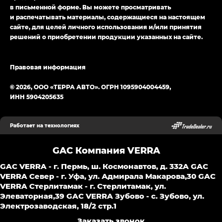
в письменной форме. Вы можете просматривать
и распечатывать материалы, содержащиеся на настоящем
сайте, для целей личного использования и/или принятия
решений о приобретении продукции указанных на сайте.
Правовая информация
© 2026, ООО «ТЕРРА АВТО». ОГРН 1095904004459,
ИНН 5904205635
Работает на технологиях
GAC Компания VERRA
GAC VERRA - г. Пермь, ш. Космонавтов, д. 332A
GAC
VERRA Север - г. Уфа, ул. Адмирала Макарова,30
GAС
VERRA Стерлитамак - г. Стерлитамак, ул.
Элеваторная,39
GAC VERRA Зубово - с. Зубово, ул.
Электрозаводская, 18/2 стр.1
Заказать звонок