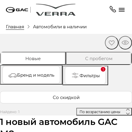
Главная
Автомобили в наличии
Новые
С пробегом
1
Бренд и модель
Фильтры
Со скидкой
Найдено: 1
 По возрастанию цены 
1 новый автомобиль GAC